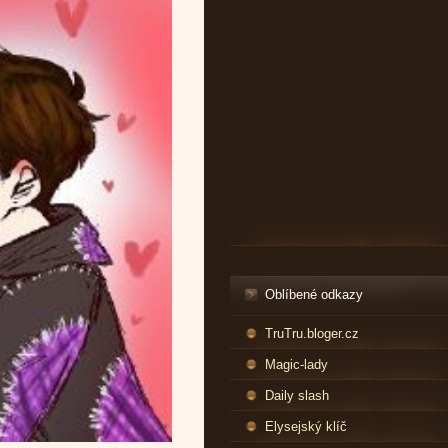
Oblíbené odkazy
TruTru.bloger.cz
Magic-lady
Daily slash
Elysejský klíč