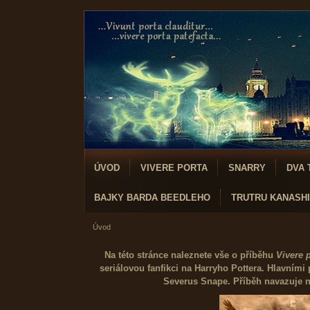
ÚVOD
VIVERE PORTA
SNARRY
DVA 
BAJKY BARDA BEEDLEHO
TRUTRU KANASH
Úvod
Na této stránce naleznete vše o příběhu
Vivere p
seriálovou fanfikci na Harryho Pottera. Hlavními
Severus Snape. Příběh navazuje n